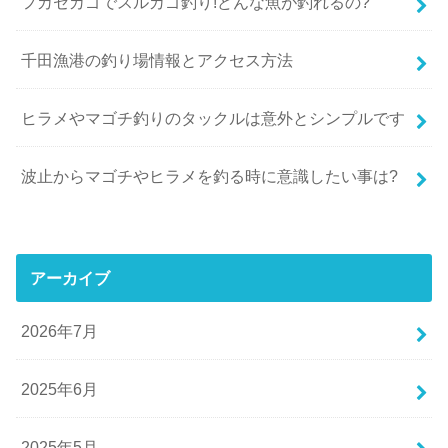
フカセカゴでスルカゴ釣り!どんな魚が釣れるの?
千田漁港の釣り場情報とアクセス方法
ヒラメやマゴチ釣りのタックルは意外とシンプルです
波止からマゴチやヒラメを釣る時に意識したい事は?
アーカイブ
2026年7月
2025年6月
2025年5月