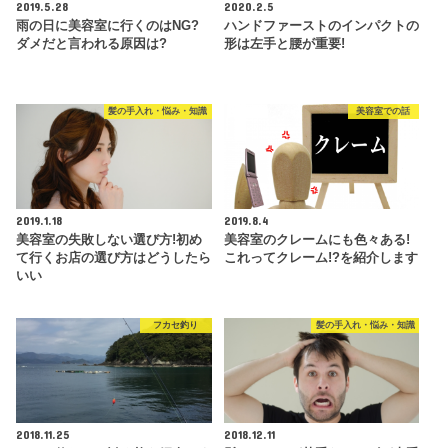
2019.5.28
2020.2.5
雨の日に美容室に行くのはNG?
ハンドファーストのインパクトの
ダメだと言われる原因は?
形は左手と腰が重要!
髪の手入れ・悩み・知識
美容室での話
2019.1.18
2019.8.4
美容室の失敗しない選び方!初め
美容室のクレームにも色々ある!
て行くお店の選び方はどうしたら
これってクレーム!?を紹介します
いい
フカセ釣り
髪の手入れ・悩み・知識
2018.11.25
2018.12.11