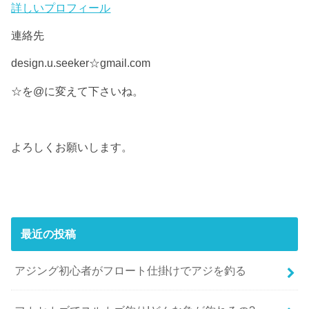
詳しいプロフィール
連絡先
design.u.seeker☆gmail.com
☆を@に変えて下さいね。
よろしくお願いします。
最近の投稿
アジング初心者がフロート仕掛けでアジを釣る