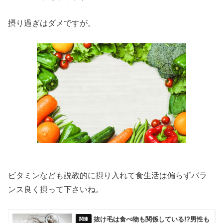
摂り過ぎはダメですが。
ビタミンなども説教的に摂り入れて食生活は偏らずバラ
ンス良く摂って下さいね。
抜け毛は食べ物も関係している!?男性も