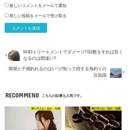
新しいコメントをメールで通知
新しい投稿をメールで受け取る
M3Dトリートメントでダメージ!?回数をすれば良く
なるのは間違い?
満潮と干潮釣れるのはいつ?知って得する海釣りの
豆知識
RECOMMEND
こちらの記事も人気です。
髪の手入れ・悩み・知識
髪の手入れ・悩み・知識