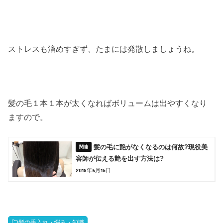
ストレスも溜めすぎず、たまには発散しましょうね。
髪の毛１本１本が太くなればボリュームは出やすくなり
ますので。
髪の毛に艶がなくなるのは何故?現役美
容師が伝える艶を出す方法は?
2018年6月15日
髪の手入れ・悩み・知識