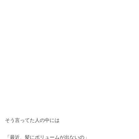
そう言ってた人の中には
「最近、髪にボリュームが出ないの」