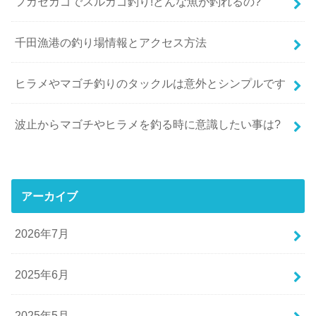
フカセカゴでスルカゴ釣り!どんな魚が釣れるの?
千田漁港の釣り場情報とアクセス方法
ヒラメやマゴチ釣りのタックルは意外とシンプルです
波止からマゴチやヒラメを釣る時に意識したい事は?
アーカイブ
2026年7月
2025年6月
2025年5月