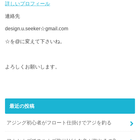
詳しいプロフィール
連絡先
design.u.seeker☆gmail.com
☆を@に変えて下さいね。
よろしくお願いします。
最近の投稿
アジング初心者がフロート仕掛けでアジを釣る