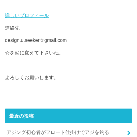
詳しいプロフィール
連絡先
design.u.seeker☆gmail.com
☆を@に変えて下さいね。
よろしくお願いします。
最近の投稿
アジング初心者がフロート仕掛けでアジを釣る