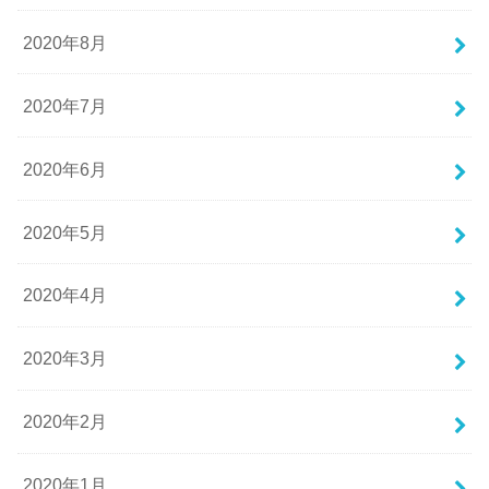
2020年8月
2020年7月
2020年6月
2020年5月
2020年4月
2020年3月
2020年2月
2020年1月