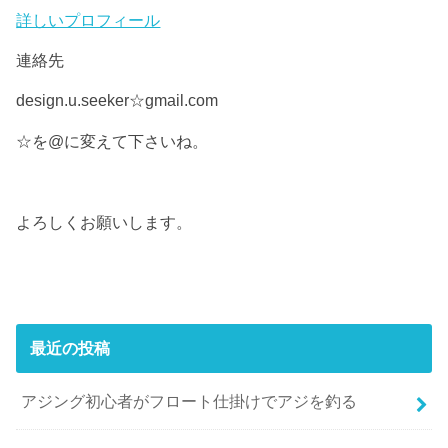
詳しいプロフィール
連絡先
design.u.seeker☆gmail.com
☆を@に変えて下さいね。
よろしくお願いします。
最近の投稿
アジング初心者がフロート仕掛けでアジを釣る