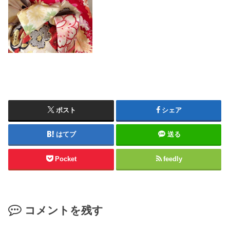
ポスト
シェア
はてブ
送る
Pocket
feedly
コメントを残す