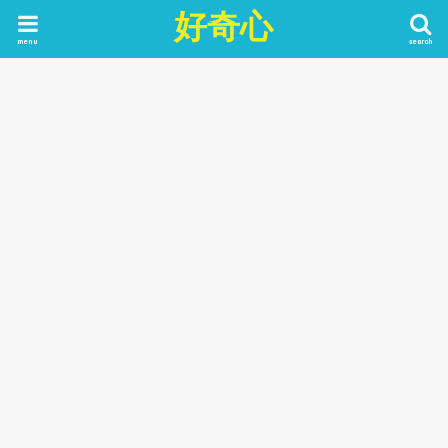
好奇心
menu
search