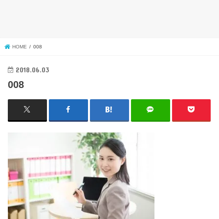
HOME
008
2018.06.03
008