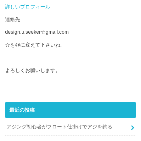
詳しいプロフィール
連絡先
design.u.seeker☆gmail.com
☆を@に変えて下さいね。
よろしくお願いします。
最近の投稿
アジング初心者がフロート仕掛けでアジを釣る