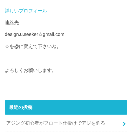
詳しいプロフィール
連絡先
design.u.seeker☆gmail.com
☆を@に変えて下さいね。
よろしくお願いします。
最近の投稿
アジング初心者がフロート仕掛けでアジを釣る