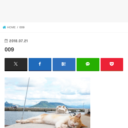
HOME
009
2018.07.21
009