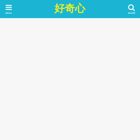
好奇心
menu
search