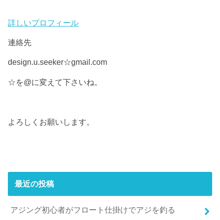
詳しいプロフィール
連絡先
design.u.seeker☆gmail.com
☆を@に変えて下さいね。
よろしくお願いします。
最近の投稿
アジング初心者がフロート仕掛けでアジを釣る