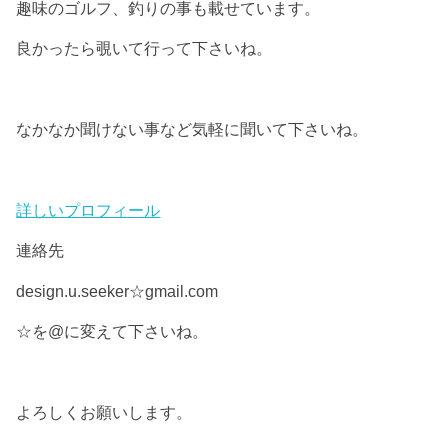
趣味のゴルフ、釣りの事も載せています。
良かったら覗いて行って下さいね。
なかなか聞けない事など気軽に聞いて下さいね。
詳しいプロフィール
連絡先
design.u.seeker☆gmail.com
☆を@に変えて下さいね。
よろしくお願いします。