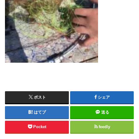
ポスト
シェア
はてブ
送る
Pocket
feedly