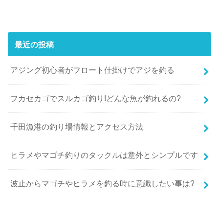
最近の投稿
アジング初心者がフロート仕掛けでアジを釣る
フカセカゴでスルカゴ釣り!どんな魚が釣れるの?
千田漁港の釣り場情報とアクセス方法
ヒラメやマゴチ釣りのタックルは意外とシンプルです
波止からマゴチやヒラメを釣る時に意識したい事は?