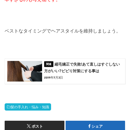
ベストなタイミングでヘアスタイルを維持しましょう。
縮毛矯正で失敗!あて直しはすぐしない
方がいい?ビビり対策にする事は
2019年7月3日
髪の手入れ・悩み・知識
ポスト
シェア