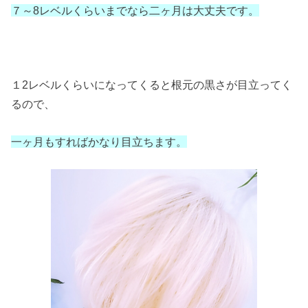
７～8レベルくらいまでなら二ヶ月は大丈夫です。
１2レベルくらいになってくると根元の黒さが目立ってく
るので、
一ヶ月もすればかなり目立ちます。