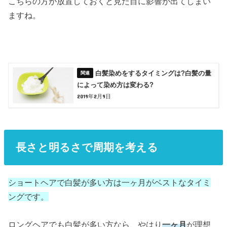
こちらの方が放置しておくと見た目に影響が出てしまい
ますね。
白髪染めをするタイミングは?白髪の量
によって染め方は変わる?
2019年2月9日
長さと明るさで周期を考える
ショートヘアで白髪が多い方は一ヶ月がベストなタイミ
ングです。
ロングヘアでも白髪が多い方なら、やはり
一ヶ月
が理想