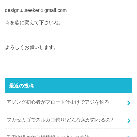
design.u.seeker☆gmail.com
☆を@に変えて下さいね。
よろしくお願いします。
最近の投稿
アジング初心者がフロート仕掛けでアジを釣る
フカセカゴでスルカゴ釣り!どんな魚が釣れるの?