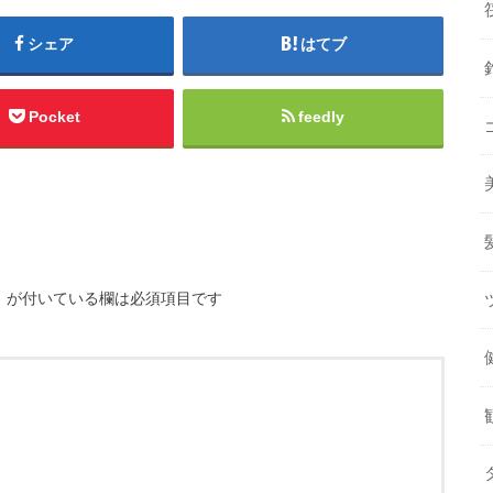
シェア
はてブ
Pocket
feedly
※
が付いている欄は必須項目です