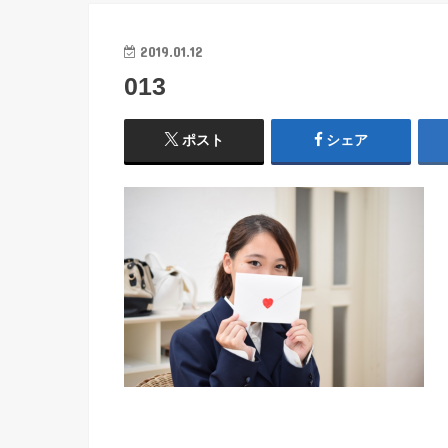
2019.01.12
013
ポスト
シェア