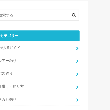
カテゴリー
釣り場ガイド
ルアー釣り
バス釣り
仕掛け・釣り方
フカセ釣り