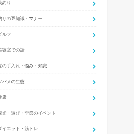
筏釣り
釣りの豆知識・マナー
ゴルフ
美容室での話
髪の手入れ・悩み・知識
ツバメの生態
健康
観光・遊び・季節のイベント
ダイエット・筋トレ