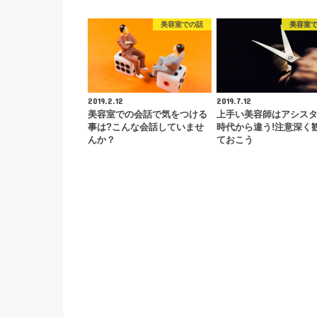
美容室での話
美容室
2019.2.12
2019.7.12
美容室での会話で気をつける
上手い美容師はアシス
事は?こんな会話していませ
時代から違う!注意深く
んか？
ておこう