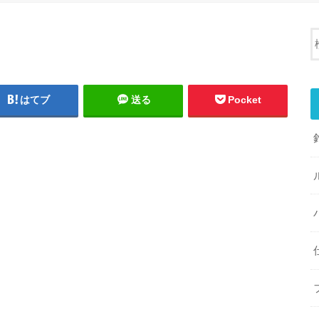
はてブ
送る
Pocket