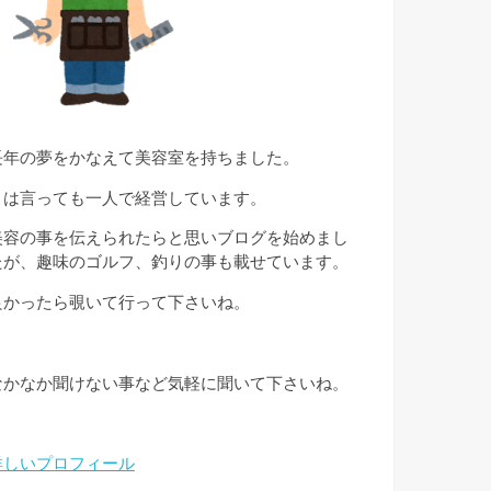
長年の夢をかなえて美容室を持ちました。
とは言っても一人で経営しています。
美容の事を伝えられたらと思いブログを始めまし
たが、趣味のゴルフ、釣りの事も載せています。
良かったら覗いて行って下さいね。
なかなか聞けない事など気軽に聞いて下さいね。
詳しいプロフィール