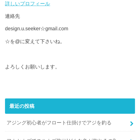
詳しいプロフィール
連絡先
design.u.seeker☆gmail.com
☆を@に変えて下さいね。
よろしくお願いします。
最近の投稿
アジング初心者がフロート仕掛けでアジを釣る