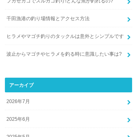
フカセカゴでスルカゴ釣り!どんな魚が釣れるの?
千田漁港の釣り場情報とアクセス方法
ヒラメやマゴチ釣りのタックルは意外とシンプルです
波止からマゴチやヒラメを釣る時に意識したい事は?
アーカイブ
2026年7月
2025年6月
2025年5月