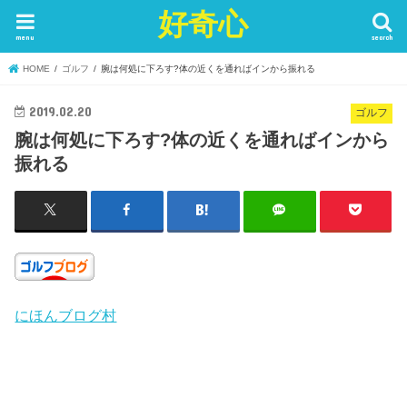
好奇心
menu
search
HOME
ゴルフ
腕は何処に下ろす?体の近くを通ればインから振れる
2019.02.20
ゴルフ
腕は何処に下ろす?体の近くを通ればインから
振れる
にほんブログ村