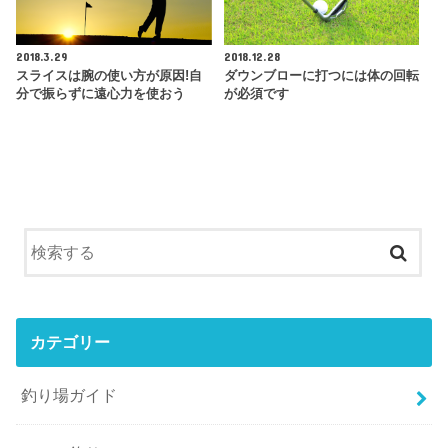
2018.3.29
2018.12.28
スライスは腕の使い方が原因!自
ダウンブローに打つには体の回転
分で振らずに遠心力を使おう
が必須です
カテゴリー
釣り場ガイド