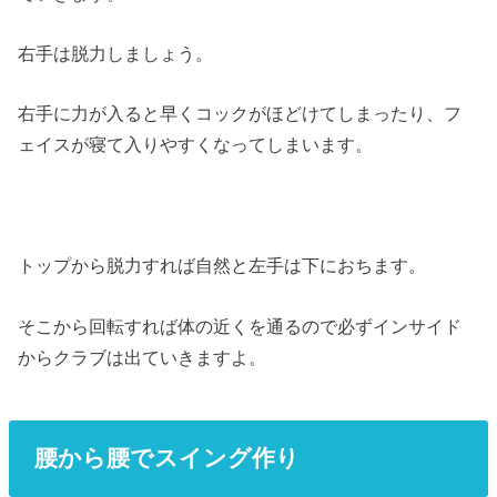
右手は脱力しましょう。
右手に力が入ると早くコックがほどけてしまったり、フ
ェイスが寝て入りやすくなってしまいます。
トップから脱力すれば自然と左手は下におちます。
そこから回転すれば体の近くを通るので必ずインサイド
からクラブは出ていきますよ。
腰から腰でスイング作り