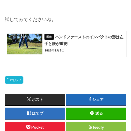
試してみてくださいね。
ハンドファーストのインパクトの形は左
手と腰が重要!
2020年2月5日
ゴルフ
ポスト
シェア
はてブ
送る
Pocket
feedly