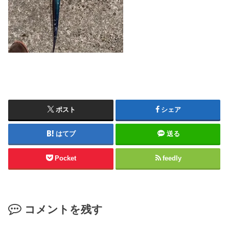
ポスト
シェア
はてブ
送る
Pocket
feedly
コメントを残す