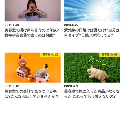
2019.7.30
2018.6.27
美容室で掛け声を言うのは何故?
紫外線の日焼けは夏だけ!?自分は
数字や合言葉で言うのは何故?
何タイプ?日焼け対策してる?
美容室での話
美容室での話
2019.2.12
2020.4.9
美容室での会話で気をつける事
美容室で気に入った商品がなくな
は?こんな会話していませんか？
った!これってもう買えないの?