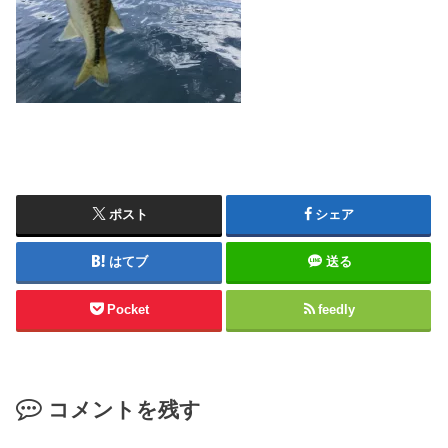
ポスト
シェア
はてブ
送る
Pocket
feedly
コメントを残す