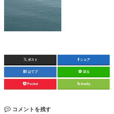
ポスト
シェア
はてブ
送る
Pocket
feedly
コメントを残す