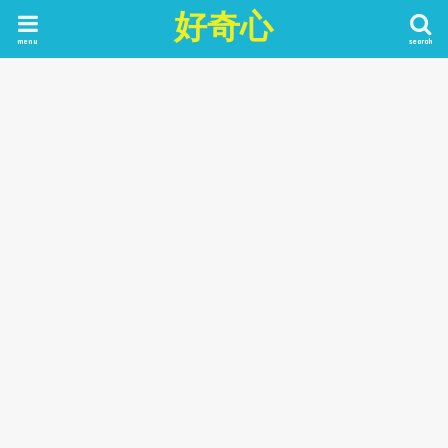
好奇心
menu
search