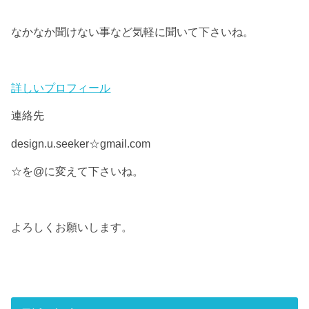
なかなか聞けない事など気軽に聞いて下さいね。
詳しいプロフィール
連絡先
design.u.seeker☆gmail.com
☆を@に変えて下さいね。
よろしくお願いします。