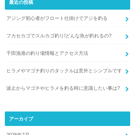
最近の投稿
アジング初心者がフロート仕掛けでアジを釣る
フカセカゴでスルカゴ釣り!どんな魚が釣れるの?
千田漁港の釣り場情報とアクセス方法
ヒラメやマゴチ釣りのタックルは意外とシンプルです
波止からマゴチやヒラメを釣る時に意識したい事は?
アーカイブ
2026年7月