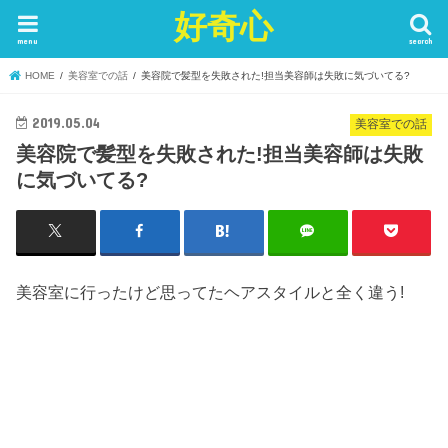
好奇心
menu
search
HOME
美容室での話
美容院で髪型を失敗された!担当美容師は失敗に気づいてる?
2019.05.04
美容室での話
美容院で髪型を失敗された!担当美容師は失敗
に気づいてる?
美容室に行ったけど思ってたヘアスタイルと全く違う!