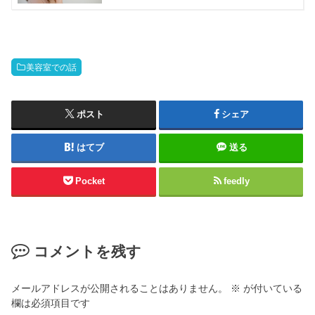
美容室での話
ポスト
シェア
はてブ
送る
Pocket
feedly
コメントを残す
メールアドレスが公開されることはありません。
※
が付いている
欄は必須項目です