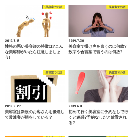
美容室での話
美容室での話
2019.7.13
2019.7.30
性格の悪い美容師の特徴は?こん
美容室で掛け声を言うのは何故?
な美容師がいたら注意しましょ
数字や合言葉で言うのは何故?
う!
美容室での話
美容室での話
2019.2.27
2019.6.8
美容室は新規のお客さんを優遇し
初めて行く美容室に予約なしで行
て常連客が損をしている？
くと迷惑?予約なしだと放置され
る?