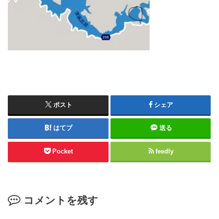
ポスト
シェア
はてブ
送る
Pocket
feedly
コメントを残す