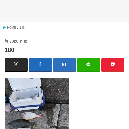
HOME
180
2020.11.12
180