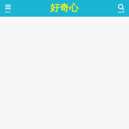
好奇心
menu
search