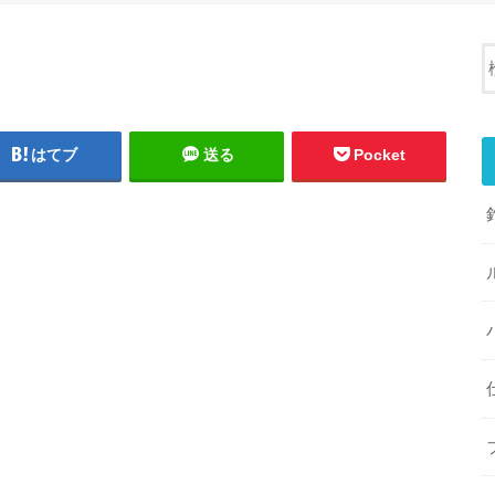
はてブ
送る
Pocket