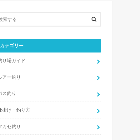
カテゴリー
釣り場ガイド
ルアー釣り
バス釣り
仕掛け・釣り方
フカセ釣り