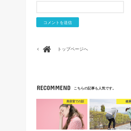
トップページへ
RECOMMEND
こちらの記事も人気です。
美容室での話
健