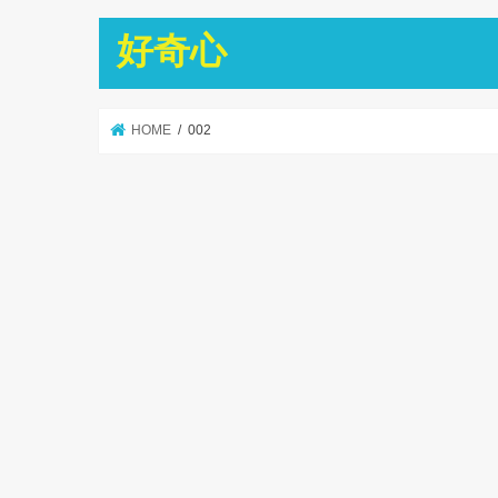
好奇心
HOME
002