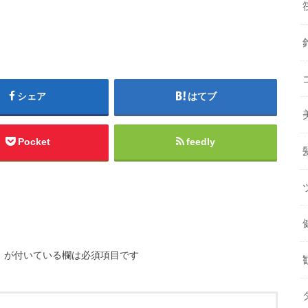
シェア
はてブ
Pocket
feedly
※
が付いている欄は必須項目です