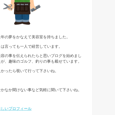
長年の夢をかなえて美容室を持ちました。
とは言っても一人で経営しています。
美容の事を伝えられたらと思いブログを始めまし
たが、趣味のゴルフ、釣りの事も載せています。
良かったら覗いて行って下さいね。
なかなか聞けない事など気軽に聞いて下さいね。
詳しいプロフィール