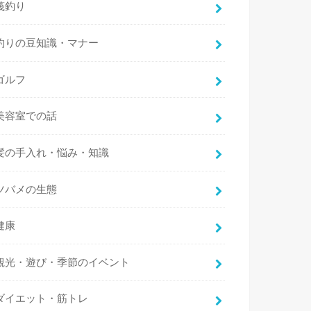
筏釣り
釣りの豆知識・マナー
ゴルフ
美容室での話
髪の手入れ・悩み・知識
ツバメの生態
健康
観光・遊び・季節のイベント
ダイエット・筋トレ