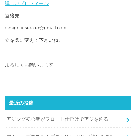
詳しいプロフィール
連絡先
design.u.seeker☆gmail.com
☆を@に変えて下さいね。
よろしくお願いします。
最近の投稿
アジング初心者がフロート仕掛けでアジを釣る