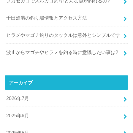
フカセカゴでスルカゴ釣り!どんな魚が釣れるの?
千田漁港の釣り場情報とアクセス方法
ヒラメやマゴチ釣りのタックルは意外とシンプルです
波止からマゴチやヒラメを釣る時に意識したい事は?
アーカイブ
2026年7月
2025年6月
2025年5月