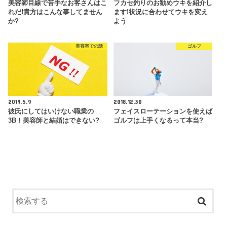
美容師目線で苦手なお客さんはこ
フカセ釣りのお勧めウキを紹介し
れだ!貴方はこんな事してません
ます!状況に合わせてウキを変え
か?
よう
美容室での話
ゴルフ
2019.5.9
2018.12.30
彼氏にしてはいけない職業の
フェイスローテーションを使えば
3B！美容師と結婚はできない?
ゴルフは上手くなるって本当?