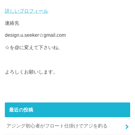
詳しいプロフィール
連絡先
design.u.seeker☆gmail.com
☆を@に変えて下さいね。
よろしくお願いします。
最近の投稿
アジング初心者がフロート仕掛けでアジを釣る