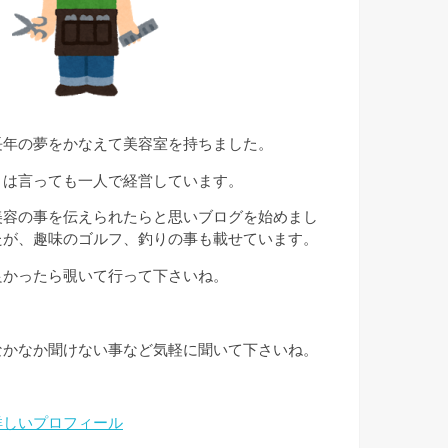
長年の夢をかなえて美容室を持ちました。
とは言っても一人で経営しています。
美容の事を伝えられたらと思いブログを始めまし
たが、趣味のゴルフ、釣りの事も載せています。
良かったら覗いて行って下さいね。
なかなか聞けない事など気軽に聞いて下さいね。
詳しいプロフィール