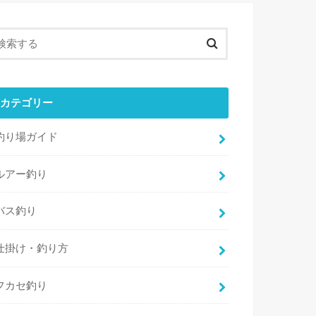
カテゴリー
釣り場ガイド
ルアー釣り
バス釣り
仕掛け・釣り方
フカセ釣り