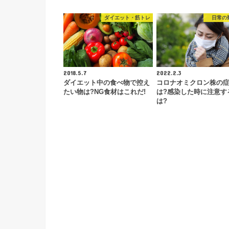
ダイエット・筋トレ
日常の
2018.5.7
2022.2.3
ダイエット中の食べ物で控え
コロナオミクロン株の
たい物は?NG食材はこれだ!
は?感染した時に注意す
は?