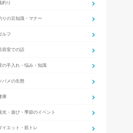
筏釣り
釣りの豆知識・マナー
ゴルフ
美容室での話
髪の手入れ・悩み・知識
ツバメの生態
健康
観光・遊び・季節のイベント
ダイエット・筋トレ