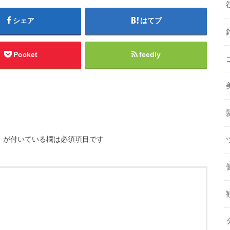
シェア
はてブ
Pocket
feedly
※
が付いている欄は必須項目です