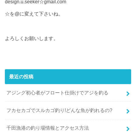
design.u.seeker☆gmail.com
☆を@に変えて下さいね。
よろしくお願いします。
最近の投稿
アジング初心者がフロート仕掛けでアジを釣る
フカセカゴでスルカゴ釣り!どんな魚が釣れるの?
千田漁港の釣り場情報とアクセス方法