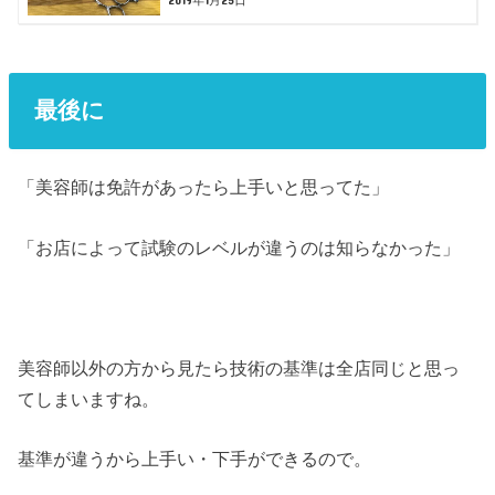
最後に
「美容師は免許があったら上手いと思ってた」
「お店によって試験のレベルが違うのは知らなかった」
美容師以外の方から見たら技術の基準は全店同じと思っ
てしまいますね。
基準が違うから上手い・下手ができるので。