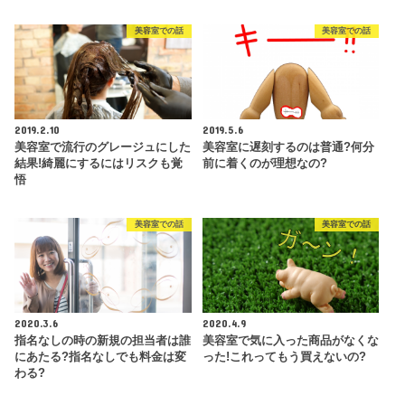
美容室での話
美容室での話
2019.2.10
2019.5.6
美容室で流行のグレージュにした
美容室に遅刻するのは普通?何分
結果!綺麗にするにはリスクも覚
前に着くのが理想なの?
悟
美容室での話
美容室での話
2020.3.6
2020.4.9
指名なしの時の新規の担当者は誰
美容室で気に入った商品がなくな
にあたる?指名なしでも料金は変
った!これってもう買えないの?
わる?