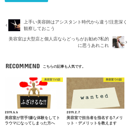
上手い美容師はアシスタント時代から違う!注意深く
観察しておこう
美容室は大型店と個人店ならどっちがお勧め?私的
に思うあれこれ
RECOMMEND
こちらの記事も人気です。
美容室での話
美容室での話
2019.6.6
2019.2.7
美容室が苦手!嫌な体験をしてト
美容室で担当者を指名する?メリ
ラウマになってしまった方へ
ット・デメリットを教えます