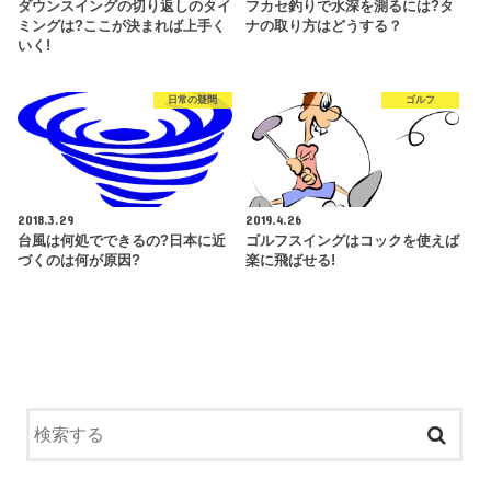
ダウンスイングの切り返しのタイ
フカセ釣りで水深を測るには?タ
ミングは?ここが決まれば上手く
ナの取り方はどうする？
いく!
日常の疑問
ゴルフ
2018.3.29
2019.4.26
台風は何処でできるの?日本に近
ゴルフスイングはコックを使えば
づくのは何が原因?
楽に飛ばせる!