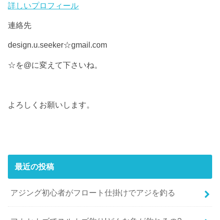
詳しいプロフィール
連絡先
design.u.seeker☆gmail.com
☆を@に変えて下さいね。
よろしくお願いします。
最近の投稿
アジング初心者がフロート仕掛けでアジを釣る