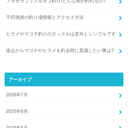
フカセカゴでスルカゴ釣り!どんな魚が釣れるの?
千田漁港の釣り場情報とアクセス方法
ヒラメやマゴチ釣りのタックルは意外とシンプルです
波止からマゴチやヒラメを釣る時に意識したい事は?
アーカイブ
2026年7月
2025年6月
2025年5月