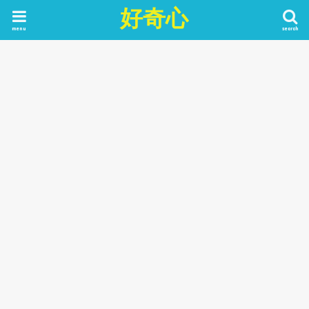
好奇心
menu
search