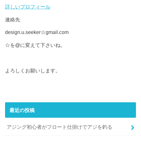
詳しいプロフィール
連絡先
design.u.seeker☆gmail.com
☆を@に変えて下さいね。
よろしくお願いします。
最近の投稿
アジング初心者がフロート仕掛けでアジを釣る