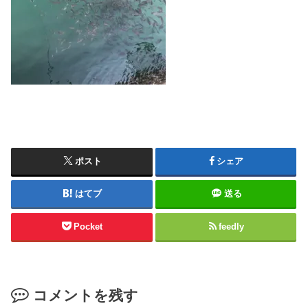
ポスト
シェア
はてブ
送る
Pocket
feedly
コメントを残す