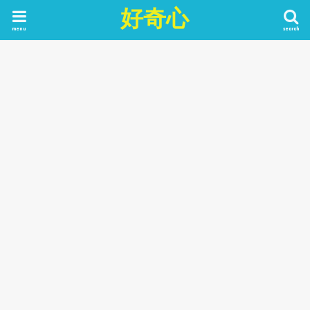
好奇心
menu
search