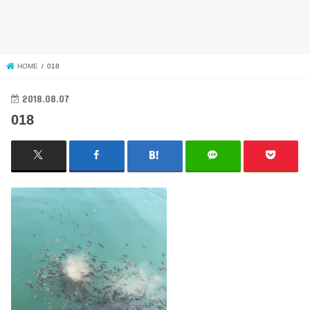
HOME
018
2018.08.07
018