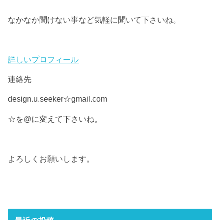
なかなか聞けない事など気軽に聞いて下さいね。
詳しいプロフィール
連絡先
design.u.seeker☆gmail.com
☆を@に変えて下さいね。
よろしくお願いします。