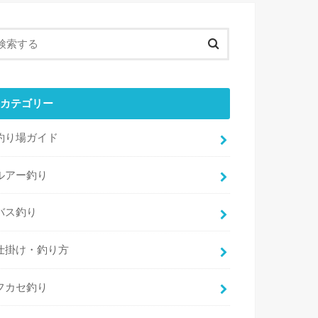
カテゴリー
釣り場ガイド
ルアー釣り
バス釣り
仕掛け・釣り方
フカセ釣り