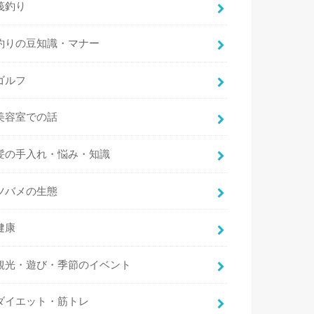
筏釣り
釣りの豆知識・マナー
ゴルフ
美容室での話
髪の手入れ・悩み・知識
ツバメの生態
健康
観光・遊び・季節のイベント
ダイエット・筋トレ