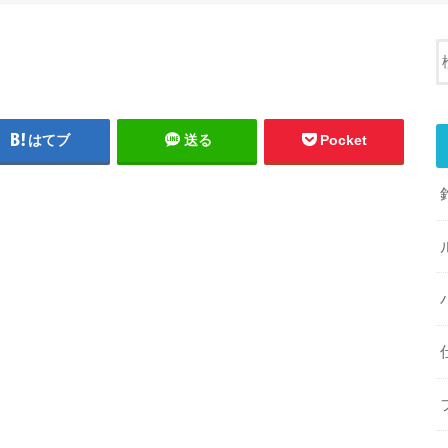
はてブ
送る
Pocket