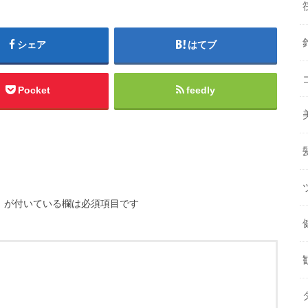
シェア
はてブ
Pocket
feedly
※
が付いている欄は必須項目です