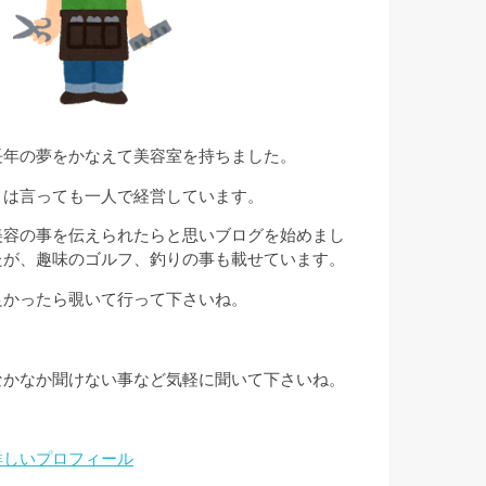
長年の夢をかなえて美容室を持ちました。
とは言っても一人で経営しています。
美容の事を伝えられたらと思いブログを始めまし
たが、趣味のゴルフ、釣りの事も載せています。
良かったら覗いて行って下さいね。
なかなか聞けない事など気軽に聞いて下さいね。
詳しいプロフィール