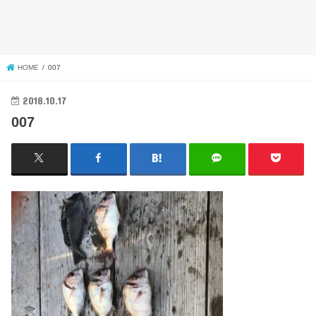
HOME
007
2018.10.17
007