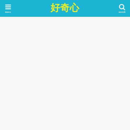
好奇心
menu
search