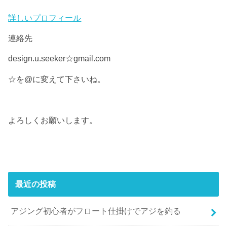
詳しいプロフィール
連絡先
design.u.seeker☆gmail.com
☆を@に変えて下さいね。
よろしくお願いします。
最近の投稿
アジング初心者がフロート仕掛けでアジを釣る