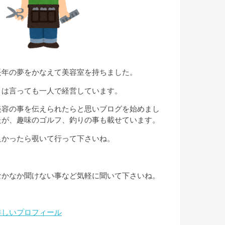
長年の夢をかなえて美容室を持ちました。
とは言っても一人で経営しています。
美容の事を伝えられたらと思いブログを始めまし
たが、趣味のゴルフ、釣りの事も載せています。
良かったら覗いて行って下さいね。
なかなか聞けない事など気軽に聞いて下さいね。
詳しいプロフィール