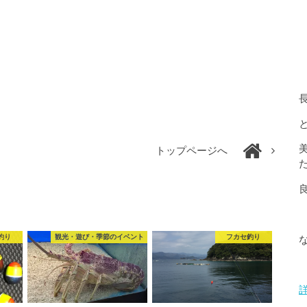
トップページへ
釣り
観光・遊び・季節のイベント
フカセ釣り