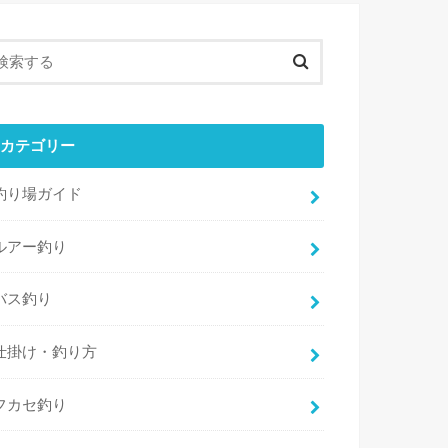
カテゴリー
釣り場ガイド
ルアー釣り
バス釣り
仕掛け・釣り方
フカセ釣り