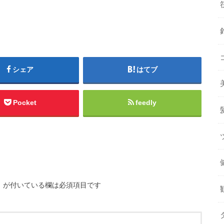
シェア
はてブ
Pocket
feedly
※
が付いている欄は必須項目です