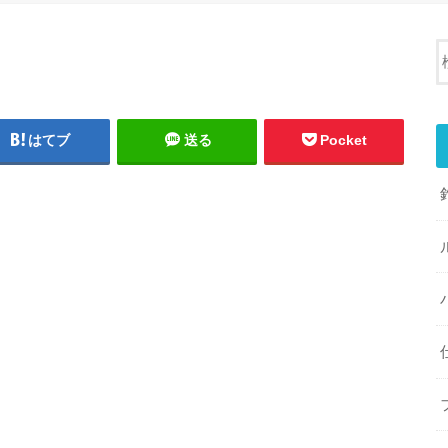
はてブ
送る
Pocket