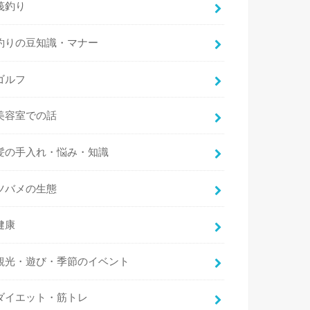
筏釣り
釣りの豆知識・マナー
ゴルフ
美容室での話
髪の手入れ・悩み・知識
ツバメの生態
健康
観光・遊び・季節のイベント
ダイエット・筋トレ