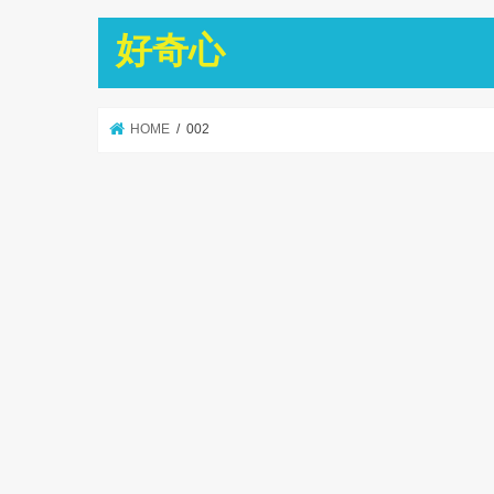
好奇心
HOME
002