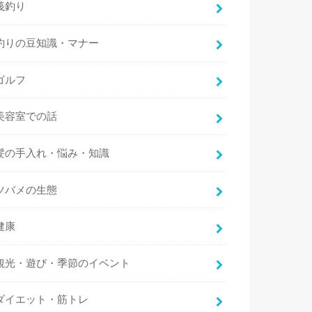
筏釣り
釣りの豆知識・マナー
ゴルフ
美容室での話
髪の手入れ・悩み・知識
ツバメの生態
健康
観光・遊び・季節のイベント
ダイエット・筋トレ