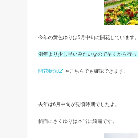
今年の黄色ゆりは5月中旬に開花しています
例年より少し早いみたいなので早くから行っ
開花状況
⇐こちらでも確認できます。
去年は6月中旬が見頃時期でしたよ。
斜面にさくゆりは本当に綺麗です。