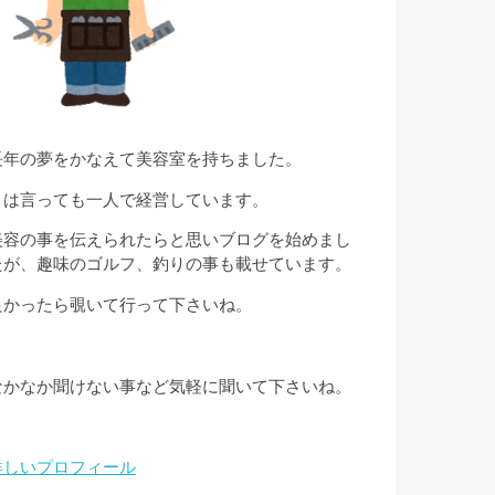
長年の夢をかなえて美容室を持ちました。
とは言っても一人で経営しています。
美容の事を伝えられたらと思いブログを始めまし
たが、趣味のゴルフ、釣りの事も載せています。
良かったら覗いて行って下さいね。
なかなか聞けない事など気軽に聞いて下さいね。
詳しいプロフィール