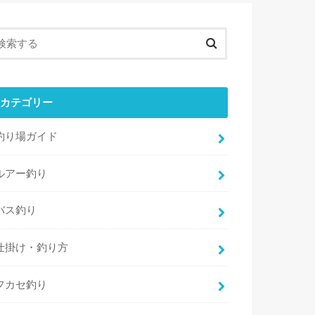
カテゴリー
釣り場ガイド
ルアー釣り
バス釣り
仕掛け・釣り方
フカセ釣り