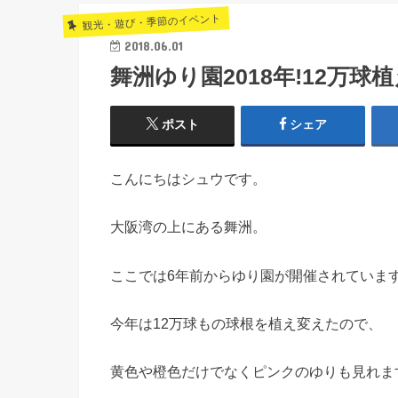
観光・遊び・季節のイベント
2018.06.01
舞洲ゆり園2018年!12万
ポスト
シェア
こんにちはシュウです。
大阪湾の上にある舞洲。
ここでは6年前からゆり園が開催されていま
今年は12万球もの球根を植え変えたので、
黄色や橙色だけでなくピンクのゆりも見れま