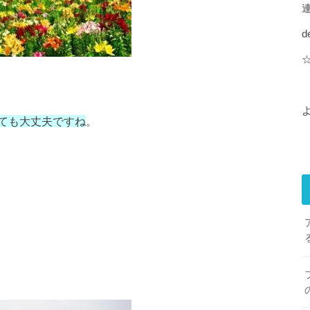
d
。
ても大丈夫ですね
。