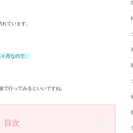
訪れています。
の1ヶ月なので、
族で行ってみるといいですね。
目次