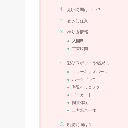
見頃時期はいつ？
暑さに注意
ゆり園情報
入園料
営業時間
遊びスポットや温泉も
リリーキッズパーク
パークゴルフ
遊覧ヘリコプター
ゴーカート
陶芸体験
上方温泉一休
所要時間は？