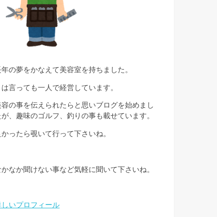
長年の夢をかなえて美容室を持ちました。
とは言っても一人で経営しています。
美容の事を伝えられたらと思いブログを始めまし
たが、趣味のゴルフ、釣りの事も載せています。
良かったら覗いて行って下さいね。
なかなか聞けない事など気軽に聞いて下さいね。
詳しいプロフィール