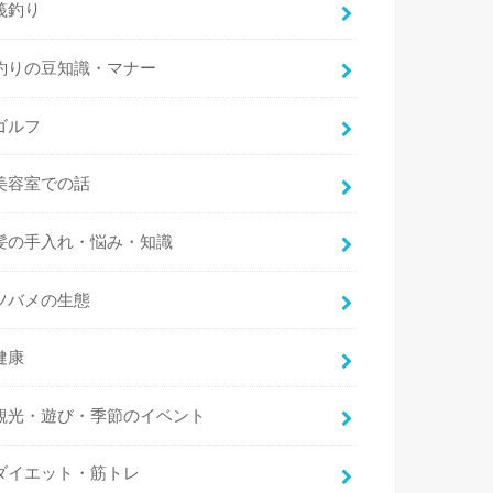
筏釣り
釣りの豆知識・マナー
ゴルフ
美容室での話
髪の手入れ・悩み・知識
ツバメの生態
健康
観光・遊び・季節のイベント
ダイエット・筋トレ