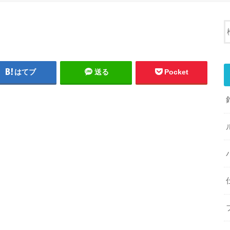
はてブ
送る
Pocket