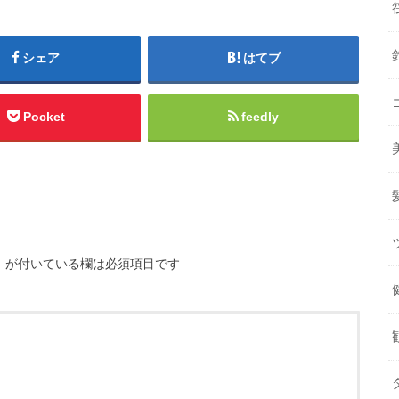
シェア
はてブ
Pocket
feedly
※
が付いている欄は必須項目です