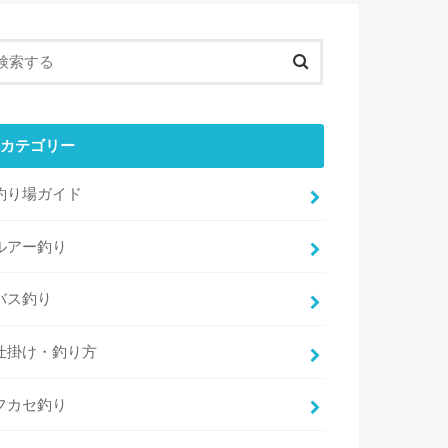
カテゴリー
釣り場ガイド
ルアー釣り
バス釣り
仕掛け・釣り方
フカセ釣り