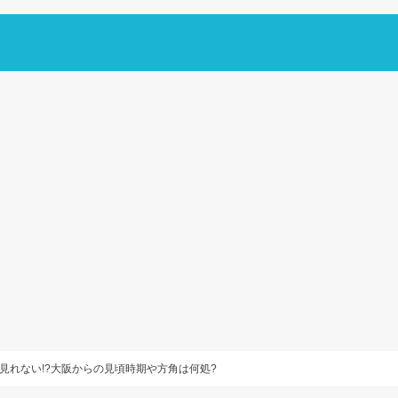
見れない!?大阪からの見頃時期や方角は何処?