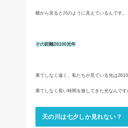
横から見ると川のように見えているんです。
その距離26100光年
果てしなく遠く、私たちが見ている光は261
果てしなく長い時間を旅してきた光なんです
天の川は七夕しか見れない？