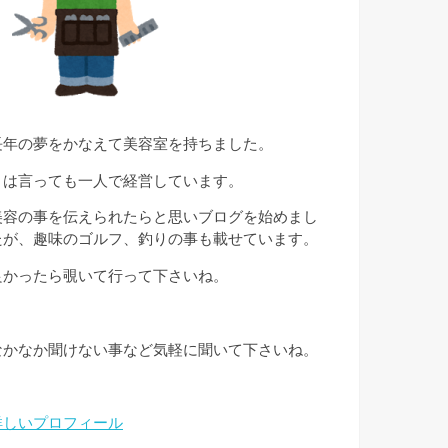
長年の夢をかなえて美容室を持ちました。
とは言っても一人で経営しています。
美容の事を伝えられたらと思いブログを始めまし
たが、趣味のゴルフ、釣りの事も載せています。
良かったら覗いて行って下さいね。
なかなか聞けない事など気軽に聞いて下さいね。
詳しいプロフィール