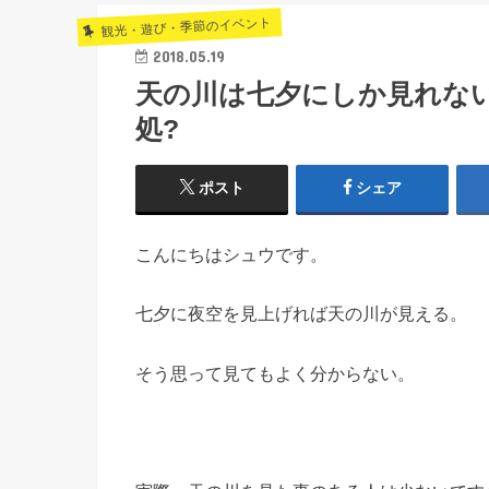
観光・遊び・季節のイベント
2018.05.19
天の川は七夕にしか見れない
処?
ポスト
シェア
こんにちはシュウです。
七夕に夜空を見上げれば天の川が見える。
そう思って見てもよく分からない。