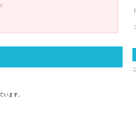
？
ています。