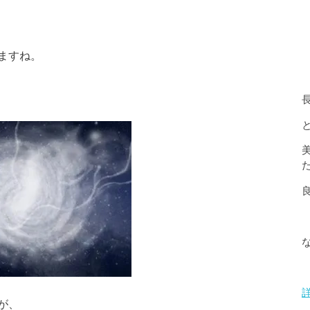
ますね。
が、