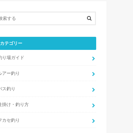
カテゴリー
釣り場ガイド
ルアー釣り
バス釣り
仕掛け・釣り方
フカセ釣り