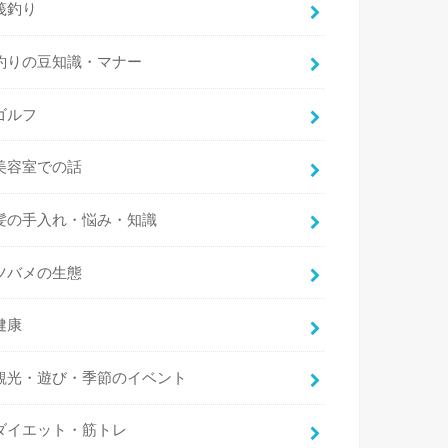
筏釣り
釣りの豆知識・マナー
ゴルフ
美容室での話
髪の手入れ・悩み・知識
ツバメの生態
健康
観光・遊び・季節のイベント
ダイエット・筋トレ