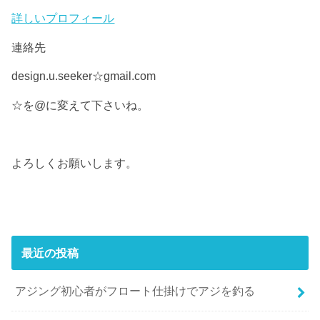
詳しいプロフィール
連絡先
design.u.seeker☆gmail.com
☆を@に変えて下さいね。
よろしくお願いします。
最近の投稿
アジング初心者がフロート仕掛けでアジを釣る