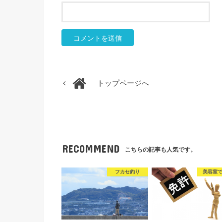
トップページへ
RECOMMEND
こちらの記事も人気です。
フカセ釣り
美容室