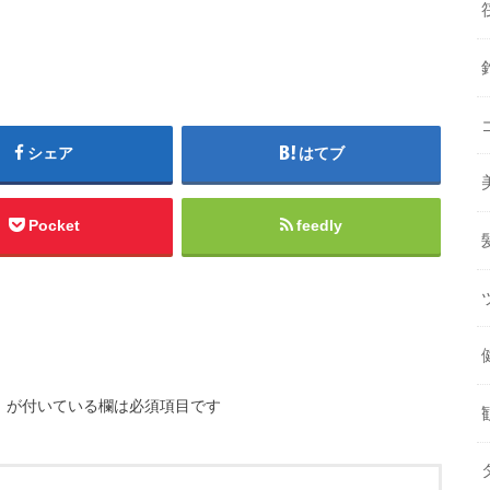
シェア
はてブ
Pocket
feedly
※
が付いている欄は必須項目です