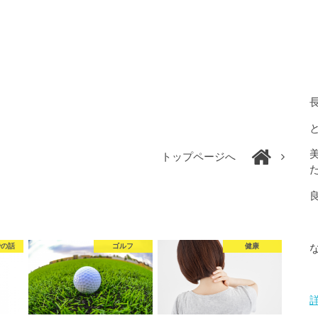
トップページへ
での話
ゴルフ
健康