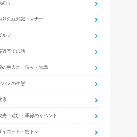
筏釣り
釣りの豆知識・マナー
ゴルフ
美容室での話
髪の手入れ・悩み・知識
ツバメの生態
健康
観光・遊び・季節のイベント
ダイエット・筋トレ