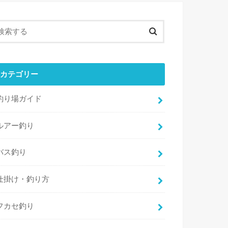
カテゴリー
釣り場ガイド
ルアー釣り
バス釣り
仕掛け・釣り方
フカセ釣り