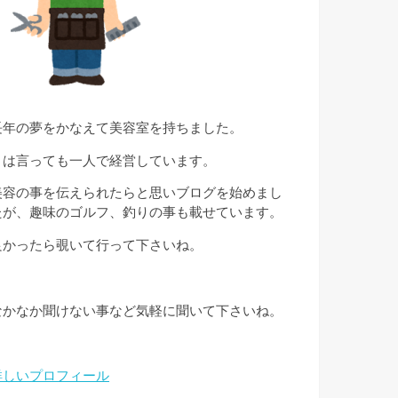
長年の夢をかなえて美容室を持ちました。
とは言っても一人で経営しています。
美容の事を伝えられたらと思いブログを始めまし
たが、趣味のゴルフ、釣りの事も載せています。
良かったら覗いて行って下さいね。
なかなか聞けない事など気軽に聞いて下さいね。
詳しいプロフィール