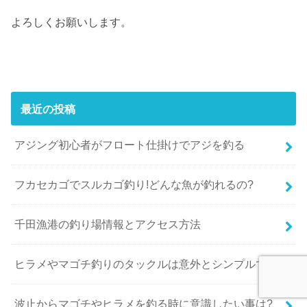
よろしくお願いします。
最近の投稿
アジング初心者がフロート仕掛けでアジを釣る
フカセカゴでスルカゴ釣り!どんな魚が釣れるの?
千田漁港の釣り場情報とアクセス方法
ヒラメやマゴチ釣りのタックルは意外とシンプルです
波止からマゴチやヒラメを釣る時に意識したい事は?