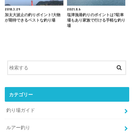
2018.3.29
2021.8.6
加太大波止の釣りポイント!大物
塩津漁港釣りのポイントは?駐車
が期待できるベストな釣り場
場もあり家族で行ける手軽な釣り
場
カテゴリー
釣り場ガイド
ルアー釣り