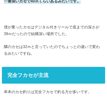
一番深いカセで40ｍくらいあるみたいです。
僕が乗ったカセはデジタル付きリールで底までの深さが
39ｍだったので結構深い場所でした。
隣のカセは32ｍと言っていたのでちょっとの違いで変わ
るみたいですね。
完全フカセが主流
串本のカセ釣りは完全フカセで釣る方が多いです。