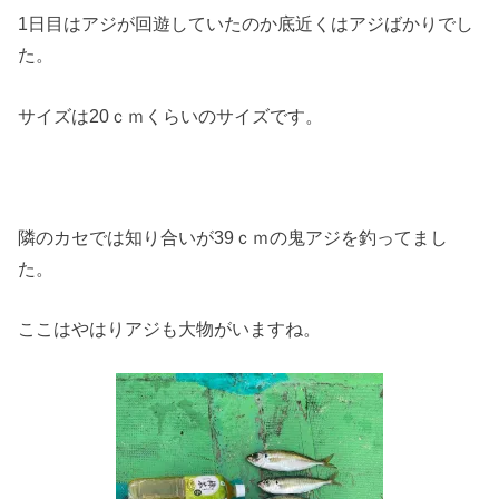
1日目はアジが回遊していたのか底近くはアジばかりでし
た。
サイズは20ｃｍくらいのサイズです。
隣のカセでは知り合いが39ｃｍの鬼アジを釣ってまし
た。
ここはやはりアジも大物がいますね。