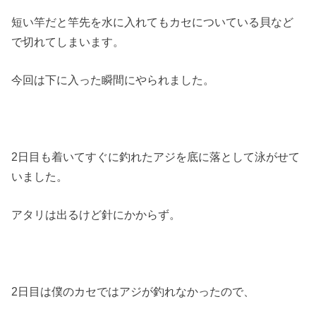
短い竿だと竿先を水に入れてもカセについている貝など
で切れてしまいます。
今回は下に入った瞬間にやられました。
2日目も着いてすぐに釣れたアジを底に落として泳がせて
いました。
アタリは出るけど針にかからず。
2日目は僕のカセではアジが釣れなかったので、