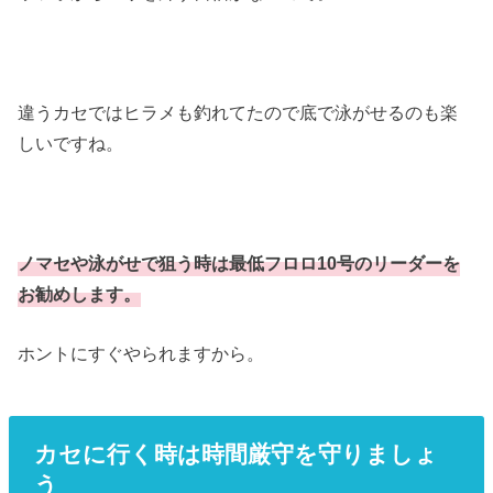
違うカセではヒラメも釣れてたので底で泳がせるのも楽
しいですね。
ノマセや泳がせで狙う時は最低フロロ10号のリーダーを
お勧めします。
ホントにすぐやられますから。
カセに行く時は時間厳守を守りましょ
う