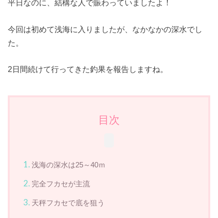
平日なのに、結構な人で賑わっていましたよ！
今回は初めて浅海に入りましたが、なかなかの深水でし
た。
2日間続けて行ってきた釣果を報告しますね。
目次
浅海の深水は25～40ｍ
完全フカセが主流
天秤フカセで底を狙う