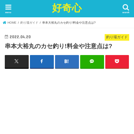
好奇心
menu
search
HOME
釣り場ガイド
串本大裕丸のカセ釣り!料金や注意点は?
2022.04.20
釣り場ガイド
串本大裕丸のカセ釣り!料金や注意点は?