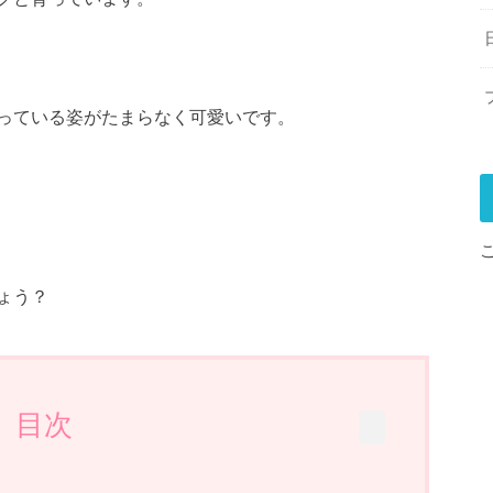
っている姿がたまらなく可愛いです。
ょう？
目次