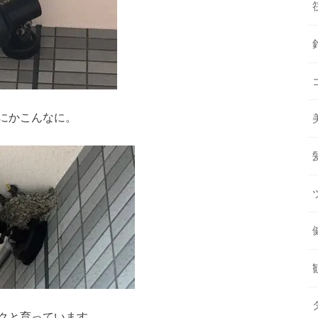
にかこんなに。
クと育っています。