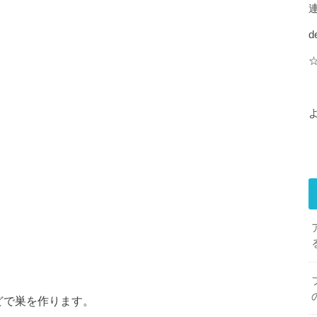
d
どで巣を作ります。