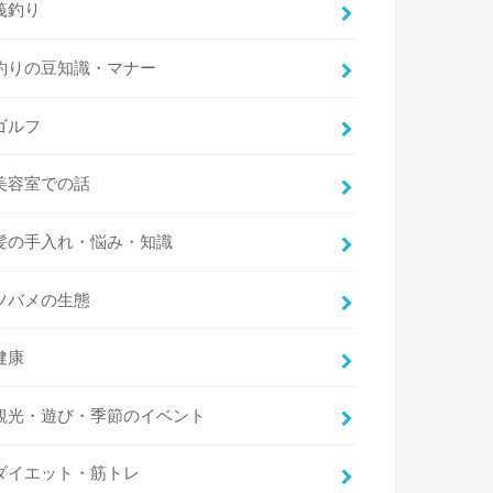
筏釣り
釣りの豆知識・マナー
ゴルフ
美容室での話
髪の手入れ・悩み・知識
ツバメの生態
健康
観光・遊び・季節のイベント
ダイエット・筋トレ