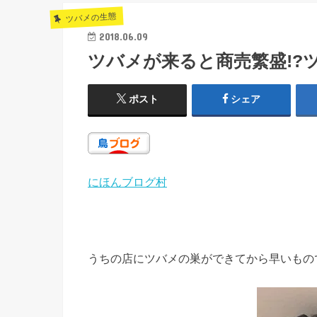
ツバメの生態
2018.06.09
ツバメが来ると商売繁盛!?
ポスト
シェア
にほんブログ村
うちの店にツバメの巣ができてから早いもの