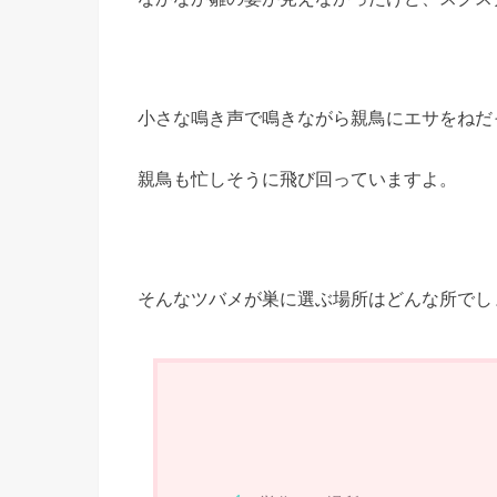
小さな鳴き声で鳴きながら親鳥にエサをねだ
親鳥も忙しそうに飛び回っていますよ。
そんなツバメが巣に選ぶ場所はどんな所でし