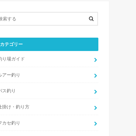
カテゴリー
釣り場ガイド
ルアー釣り
バス釣り
仕掛け・釣り方
フカセ釣り