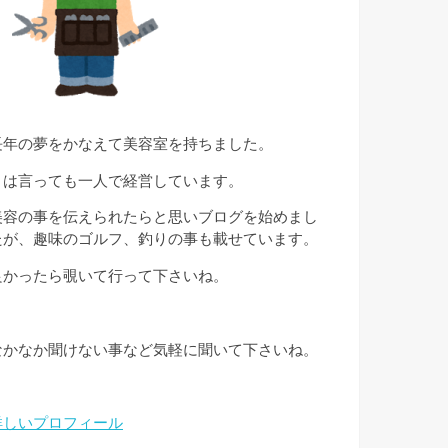
長年の夢をかなえて美容室を持ちました。
とは言っても一人で経営しています。
美容の事を伝えられたらと思いブログを始めまし
たが、趣味のゴルフ、釣りの事も載せています。
良かったら覗いて行って下さいね。
なかなか聞けない事など気軽に聞いて下さいね。
詳しいプロフィール