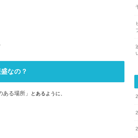
。
繁盛なの？
のある場所」
とあるように、