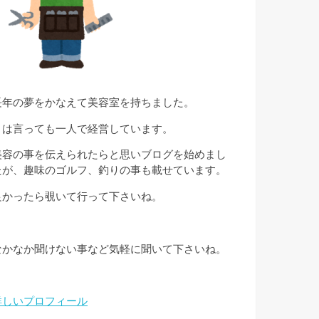
長年の夢をかなえて美容室を持ちました。
とは言っても一人で経営しています。
美容の事を伝えられたらと思いブログを始めまし
たが、趣味のゴルフ、釣りの事も載せています。
良かったら覗いて行って下さいね。
なかなか聞けない事など気軽に聞いて下さいね。
詳しいプロフィール