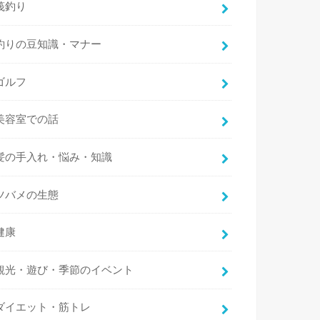
筏釣り
釣りの豆知識・マナー
ゴルフ
美容室での話
髪の手入れ・悩み・知識
ツバメの生態
健康
観光・遊び・季節のイベント
ダイエット・筋トレ