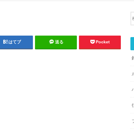
はてブ
送る
Pocket