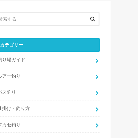
カテゴリー
釣り場ガイド
ルアー釣り
バス釣り
仕掛け・釣り方
フカセ釣り