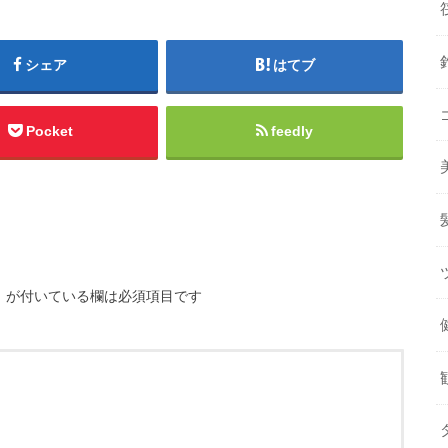
シェア
はてブ
Pocket
feedly
※
が付いている欄は必須項目です