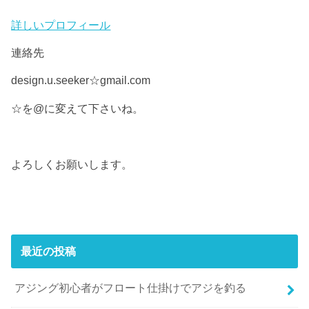
詳しいプロフィール
連絡先
design.u.seeker☆gmail.com
☆を@に変えて下さいね。
よろしくお願いします。
最近の投稿
アジング初心者がフロート仕掛けでアジを釣る