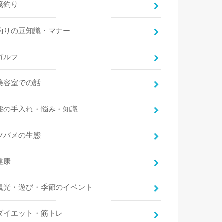
筏釣り
釣りの豆知識・マナー
ゴルフ
美容室での話
髪の手入れ・悩み・知識
ツバメの生態
健康
観光・遊び・季節のイベント
ダイエット・筋トレ