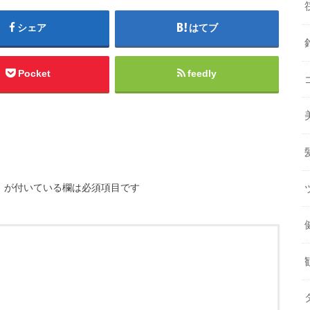
シェア
はてブ
Pocket
feedly
※
が付いている欄は必須項目です