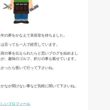
長年の夢をかなえて美容室を持ちました。
とは言っても一人で経営しています。
美容の事を伝えられたらと思いブログを始めまし
たが、趣味のゴルフ、釣りの事も載せています。
良かったら覗いて行って下さいね。
なかなか聞けない事など気軽に聞いて下さいね。
詳しいプロフィール