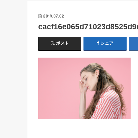
2019.07.02
cacf16e065d71023d8525d9
ポスト
シェア