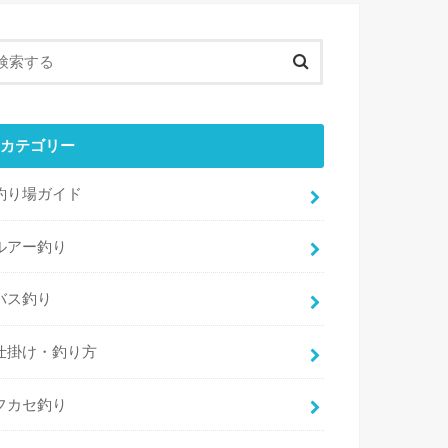
カテゴリー
釣り場ガイド
ルアー釣り
バス釣り
仕掛け・釣り方
フカセ釣り