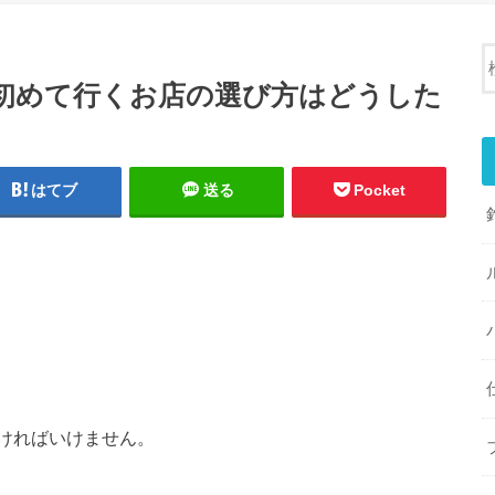
!初めて行くお店の選び方はどうした
はてブ
送る
Pocket
ければいけません。