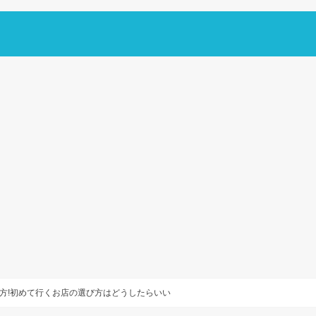
方!初めて行くお店の選び方はどうしたらいい