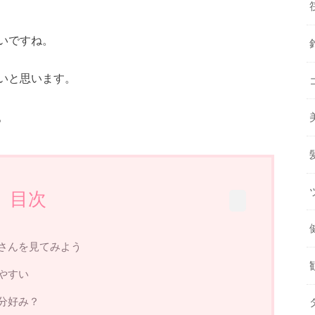
いですね。
いと思います。
。
目次
さんを見てみよう
やすい
分好み？