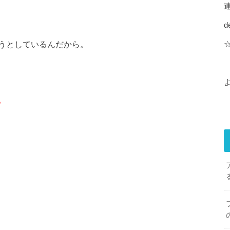
d
うとしているんだから。
。