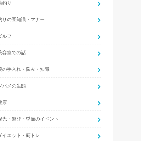
筏釣り
釣りの豆知識・マナー
ゴルフ
美容室での話
髪の手入れ・悩み・知識
ツバメの生態
健康
観光・遊び・季節のイベント
ダイエット・筋トレ