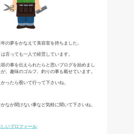
長年の夢をかなえて美容室を持ちました。
とは言っても一人で経営しています。
美容の事を伝えられたらと思いブログを始めまし
たが、趣味のゴルフ、釣りの事も載せています。
良かったら覗いて行って下さいね。
なかなか聞けない事など気軽に聞いて下さいね。
詳しいプロフィール