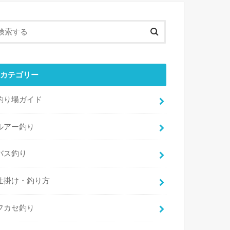
カテゴリー
釣り場ガイド
ルアー釣り
バス釣り
仕掛け・釣り方
フカセ釣り