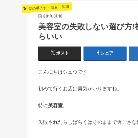
髪の手入れ・悩み・知識
2019.01.18
美容室の失敗しない選び方
らいい
ポスト
シェア
こんにちはシュウです。
初めて行くお店は勇気がいりますね。
特に
美容室
。
失敗されたらしばらくはそのままで過ごさな