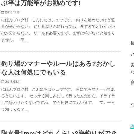
ぶ竿は万能竿がお勧めです!
2018.11.18
にほんブログ村 こんにちはシュウです。 釣りを始めたいけど道
具が分からない。 釣り具屋さんに行っても、多すぎてどれがいい
のか分からない。 リールも必要ですが、まずは竿がないと始まり
ません。 竿…
釣り場のマナーやルールはある?おかし
な人は何処にでもいる
2018.08.11
にほんブログ村 こんにちはシュウです。 何にでもマナーってあ
ると思います。 せっかく楽しみにして行ったんだから、イライラ
して終わりたくないですね。 でも何処にでもいます。 マナーっ
て知ってる？…
降水量1mmはどれくらい?海釣りができ