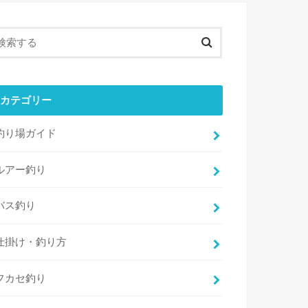
カテゴリー
釣り場ガイド
ルアー釣り
バス釣り
仕掛け・釣り方
フカセ釣り