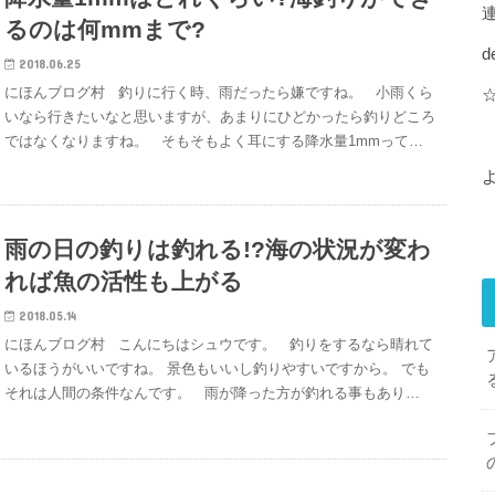
るのは何mmまで?
d
2018.06.25
にほんブログ村 釣りに行く時、雨だったら嫌ですね。 小雨くら
いなら行きたいなと思いますが、あまりにひどかったら釣りどころ
ではなくなりますね。 そもそもよく耳にする降水量1mmって…
雨の日の釣りは釣れる!?海の状況が変わ
れば魚の活性も上がる
2018.05.14
にほんブログ村 こんにちはシュウです。 釣りをするなら晴れて
いるほうがいいですね。 景色もいいし釣りやすいですから。 でも
それは人間の条件なんです。 雨が降った方が釣れる事もあり…