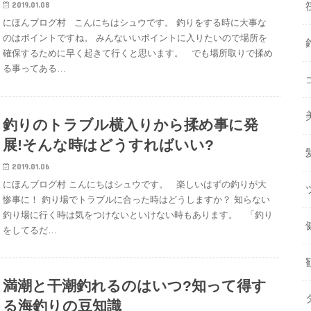
2019.01.08
にほんブログ村 こんにちはシュウです。 釣りをする時に大事な
のはポイントですね。 みんないいポイントに入りたいので場所を
確保するために早く起きて行くと思います。 でも場所取りで揉め
る事ってある…
釣りのトラブル横入りから揉め事に発
展!そんな時はどうすればいい?
2019.01.06
にほんブログ村 こんにちはシュウです。 楽しいはずの釣りが大
惨事に！ 釣り場でトラブルに合った時はどうしますか？ 知らない
釣り場に行く時は気をつけないといけない時もあります。 「釣り
をしてるだ…
満潮と干潮釣れるのはいつ?知って得す
る海釣りの豆知識