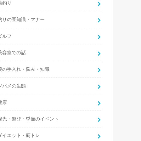
筏釣り
釣りの豆知識・マナー
ゴルフ
美容室での話
髪の手入れ・悩み・知識
ツバメの生態
健康
観光・遊び・季節のイベント
ダイエット・筋トレ