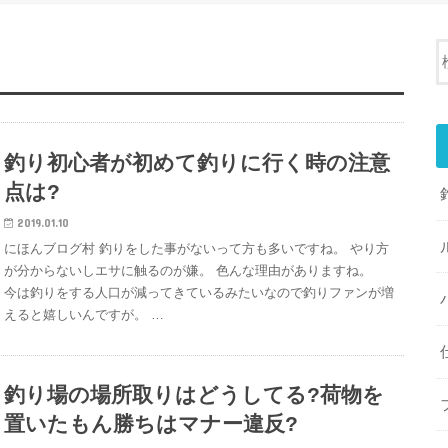
釣り初心者が初めて釣りに行く時の注意
点は?
2019.01.10
にほんブログ村 釣りをした事がないって方も多いですね。 やり方
が分からないしエサに触るのが嫌。 色んな理由がありますね。
今は釣りをする人口が減ってきているみたいなので釣りファンが増
えると嬉しいんですが。 …
釣り場の場所取りはどうしてる?荷物を
置いたもん勝ちはマナー違反?