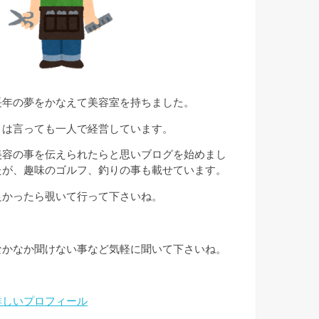
長年の夢をかなえて美容室を持ちました。
とは言っても一人で経営しています。
美容の事を伝えられたらと思いブログを始めまし
たが、趣味のゴルフ、釣りの事も載せています。
良かったら覗いて行って下さいね。
なかなか聞けない事など気軽に聞いて下さいね。
詳しいプロフィール