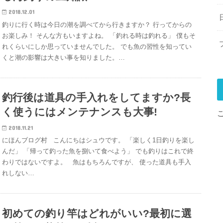
2018.12.01
釣りに行く時は今日の潮を調べてから行きますか？ 行ってからの
お楽しみ！ そんな方もいますよね。 「釣れる時は釣れる」 僕もそ
れくらいにしか思っていませんでした。 でも魚の習性を知ってい
くと潮の影響は大きい事を知りました。…
釣行後は道具の手入れをしてますか?長
く使うにはメンテナンスも大事!
2018.11.21
にほんブログ村 こんにちはシュウです。 「楽しく1日釣りを楽し
んだ」 「帰って釣った魚を捌いて食べよう」 でも釣りはこれで終
わりではないですよ。 魚はもちろんですが、 使った道具も手入
れしない…
初めての釣り竿はどれがいい?最初に選