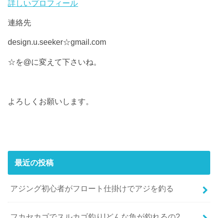
詳しいプロフィール
連絡先
design.u.seeker☆gmail.com
☆を@に変えて下さいね。
よろしくお願いします。
最近の投稿
アジング初心者がフロート仕掛けでアジを釣る
フカセカゴでスルカゴ釣り!どんな魚が釣れるの?