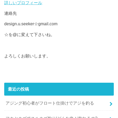
詳しいプロフィール
連絡先
design.u.seeker☆gmail.com
☆を@に変えて下さいね。
よろしくお願いします。
最近の投稿
アジング初心者がフロート仕掛けでアジを釣る