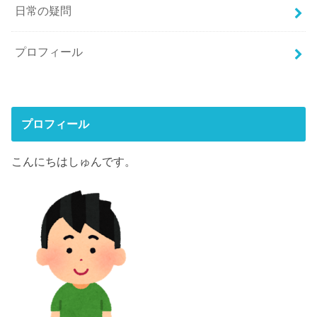
日常の疑問
プロフィール
プロフィール
こんにちはしゅんです。