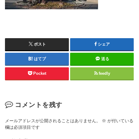
ポスト
シェア
はてブ
送る
Pocket
feedly
コメントを残す
メールアドレスが公開されることはありません。
※
が付いている
欄は必須項目です