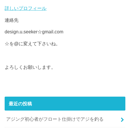
詳しいプロフィール
連絡先
design.u.seeker☆gmail.com
☆を@に変えて下さいね。
よろしくお願いします。
最近の投稿
アジング初心者がフロート仕掛けでアジを釣る