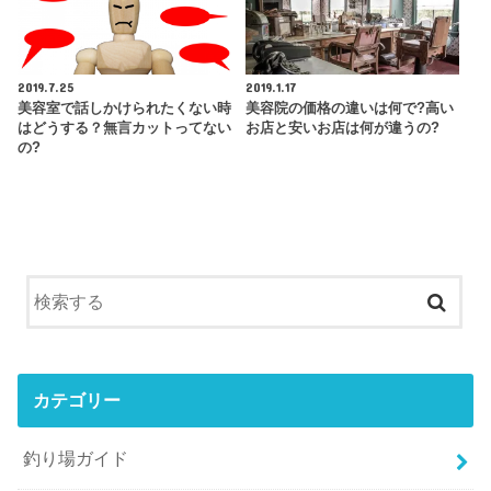
2019.7.25
2019.1.17
美容室で話しかけられたくない時
美容院の価格の違いは何で?高い
はどうする？無言カットってない
お店と安いお店は何が違うの?
の?
カテゴリー
釣り場ガイド