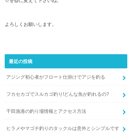
☆を@に変えて下さいね。
よろしくお願いします。
最近の投稿
アジング初心者がフロート仕掛けでアジを釣る
フカセカゴでスルカゴ釣り!どんな魚が釣れるの?
千田漁港の釣り場情報とアクセス方法
ヒラメやマゴチ釣りのタックルは意外とシンプルです