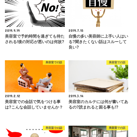
2019.9.19
2019.7.15
美容室で予約時間を過ぎても待た
自慢の多い美容師に上手い人はい
される!後の対応が悪いのは何故?
る?聞きたくない話はスルーして
良い?
美容室での話
美容室での話
2019.2.12
2019.3.14
美容室での会話で気をつける事
美容室のカルテには何が書いてあ
は?こんな会話していませんか？
るの?読まれると困る事も!?
美容室での話
美容室での話