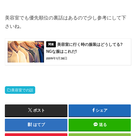
美容室でも優先順位の裏話はあるので少し参考にして下
さいね。
美容室に行く時の服装はどうしてる?
NGな服はこれだ!
2019年1月30日
美容室での話
ポスト
シェア
はてブ
送る