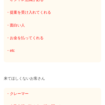
・提案を受け入れてくれる
・面白い人
・お金を払ってくれる
・etc
来てほしくないお客さん
・クレーマー