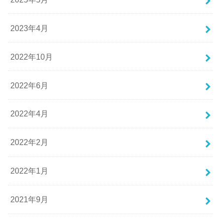
2023年4月
2022年10月
2022年6月
2022年4月
2022年2月
2022年1月
2021年9月