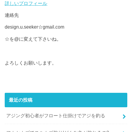
詳しいプロフィール
連絡先
design.u.seeker☆gmail.com
☆を@に変えて下さいね。
よろしくお願いします。
最近の投稿
アジング初心者がフロート仕掛けでアジを釣る