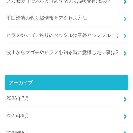
フカセカゴでスルカゴ釣り!どんな魚が釣れるの?
千田漁港の釣り場情報とアクセス方法
ヒラメやマゴチ釣りのタックルは意外とシンプルです
波止からマゴチやヒラメを釣る時に意識したい事は?
アーカイブ
2026年7月
2025年6月
2025年5月