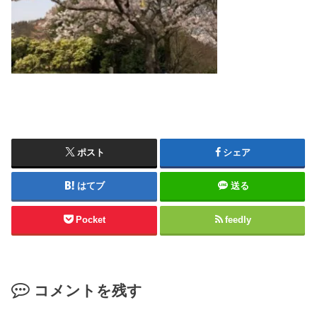
ポスト
シェア
はてブ
送る
Pocket
feedly
コメントを残す