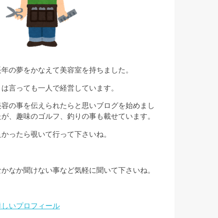
長年の夢をかなえて美容室を持ちました。
とは言っても一人で経営しています。
美容の事を伝えられたらと思いブログを始めまし
たが、趣味のゴルフ、釣りの事も載せています。
良かったら覗いて行って下さいね。
なかなか聞けない事など気軽に聞いて下さいね。
詳しいプロフィール