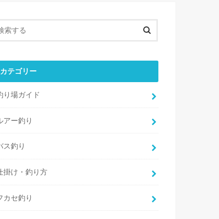
カテゴリー
釣り場ガイド
ルアー釣り
バス釣り
仕掛け・釣り方
フカセ釣り