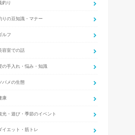
筏釣り
釣りの豆知識・マナー
ゴルフ
美容室での話
髪の手入れ・悩み・知識
ツバメの生態
健康
観光・遊び・季節のイベント
ダイエット・筋トレ