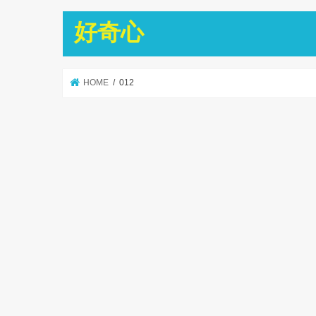
好奇心
HOME
012