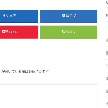
シェア
はてブ
Pocket
feedly
※
が付いている欄は必須項目です