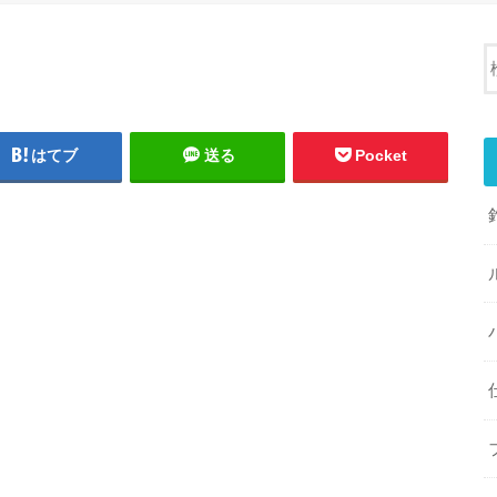
はてブ
送る
Pocket